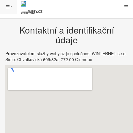
WEBY.CZ
Kontaktní a identifikační
údaje
Provozovatelem služby weby.cz je společnost WINTERNET s.r.o.
Sídlo: Chválkovická 609/82a, 772 00 Olomouc